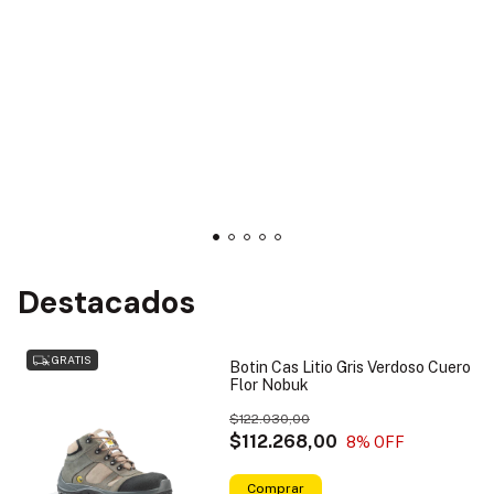
Destacados
GRATIS
Botin Cas Litio Gris Verdoso Cuero
Flor Nobuk
$122.030,00
$112.268,00
8
% OFF
Comprar