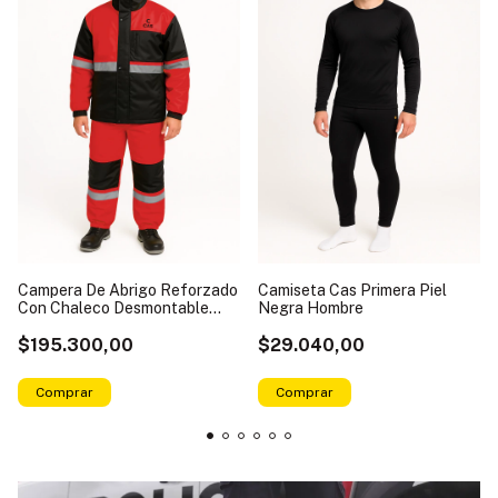
Campera De Abrigo Reforzado
Camiseta Cas Primera Piel
Con Chaleco Desmontable
Negra Hombre
Roja
$195.300,00
$29.040,00
Comprar
Comprar