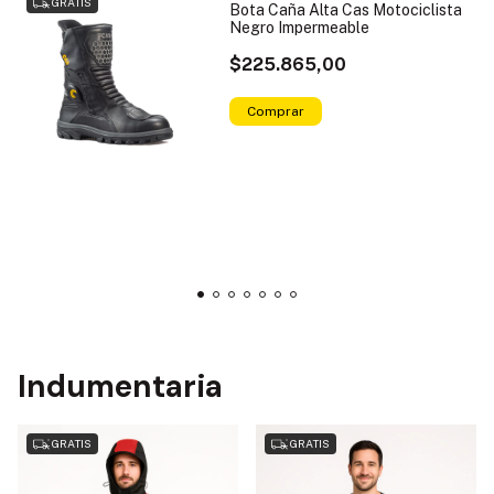
GRATIS
Bota Caña Alta Cas Motociclista
Negro Impermeable
$225.865,00
Comprar
Indumentaria
GRATIS
GRATIS